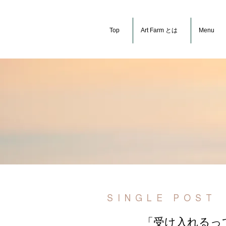
Top
Art Farm とは
Menu
SINGLE POST
「受け入れるって