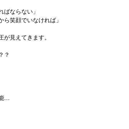
ればならない」
から笑顔でいなければ」
圧が見えてきます。
？？
能…