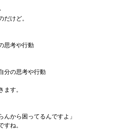
へ
のだけど。
の思考や行動
自分の思考や行動
きます。
らんから困ってるんですよ」
ですね。