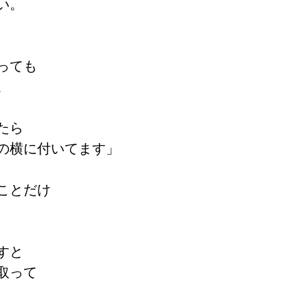
い。
っても
。
たら
の横に付いてます」
ことだけ
すと
取って