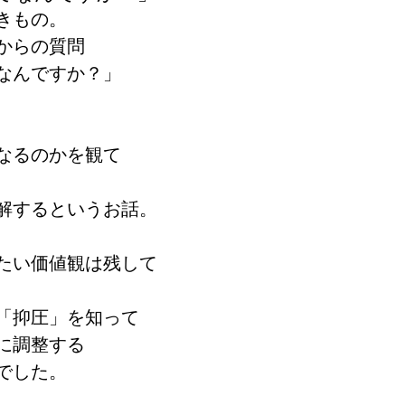
きもの。
からの質問
なんですか？」
なるのかを観て
解するというお話。
たい価値観は残して
「抑圧」を知って
に調整する
でした。