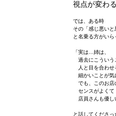
視点が変わ
では、ある時
その「感じ悪いと
と名乗る方がいら
「実は…姉は、
　過去にこういう
　人と目を合わせ
　細かいことが気
　でも、このお店
　センスがよくて
　店員さんも優し
と話してくださっ