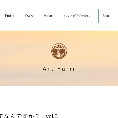
Profile
Q＆A
Voice
メルマガ「心の旅」
Blog
Art Farm
なんですか？」vol.3