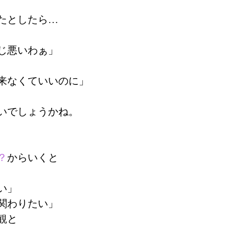
たとしたら…
じ悪いわぁ」
来なくていいのに」
いでしょうかね。
？
からいくと
い」
関わりたい」
観と