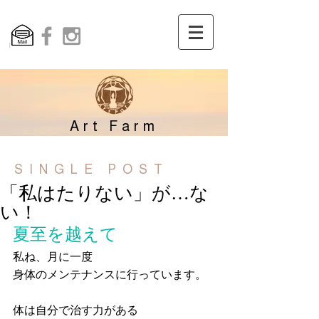
Art Farm
SINGLE POST
「私はたりない」が…な
い！
夏至を越えて
私ね、月に一度
身体のメンテナンスに行っています。
体は自分で治す力がある