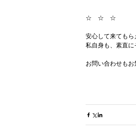
☆　☆　☆
安心して来てもら
私自身も、素直に
お問い合わせもお