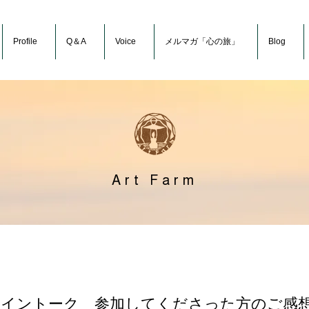
Profile
Q＆A
Voice
メルマガ「心の旅」
Blog
Art Farm
ンライントーク 参加してくださった方のご感