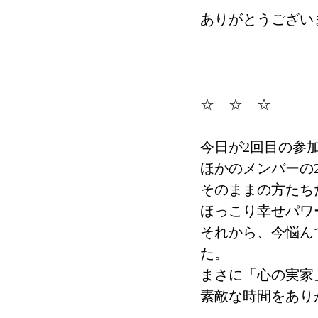
ありがとうござい
☆　☆　☆
今日が2回目の参
ほかのメンバーの
そのままの方たち
ほっこり幸せパワ
それから、今悩ん
た。
まさに「心の実家
素敵な時間をあり