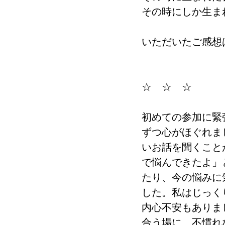
その時にしか生ま
いただいたご感想
☆　☆　☆
初めての参加に緊
ずつ心がほぐれま
いお話を聞くこと
で悩んできたよ」
たり、今の悩みに
した。私はじっく
内心不安もありま
合う場に、不慣れ