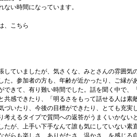
れない時間になっています。
は、こちら
張していましたが、気さくな、みとさんの雰囲気
した。参加者の方も、年齢が近かったり、ご縁が
ができて、有り難い時間でした。話を聞く中で、
と共感できたり、「明るさをもって話せる人は素
気づいたり、今後の目標ができたり、とても充実し
り考えるタイプで質問への返答がうまくいかない
したが、上手い下手なんて誰も気にしていない素
ながらも楽しさ、ありがたさ、温かさ、を感じる