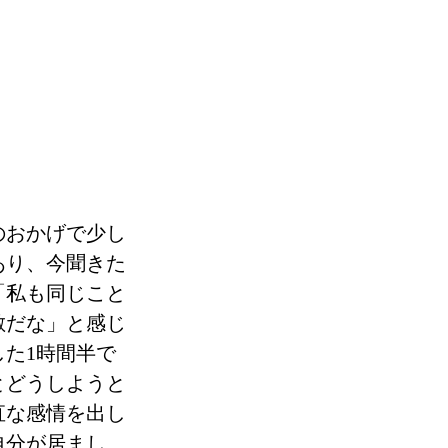
のおかげで少し
あり、今聞きた
「私も同じこと
敵だな」と感じ
た1時間半で
とどうしようと
直な感情を出し
自分が居まし