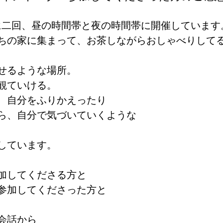
月に二回、昼の時間帯と夜の時間帯に開催しています
ちの家に集まって、お茶しながらおしゃべりして
せるような場所。
観ていける。
、自分をふりかえったり
ら、自分で気づいていくような
しています。
加してくださる方と
参加してくださった方と
会話から