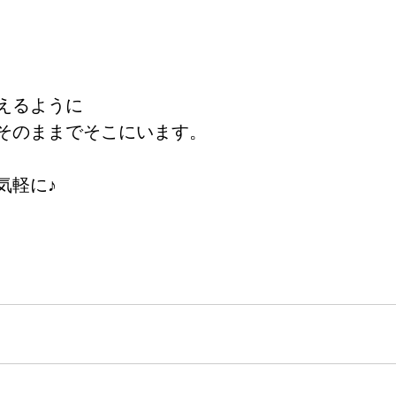
えるように
そのままでそこにいます。
気軽に♪