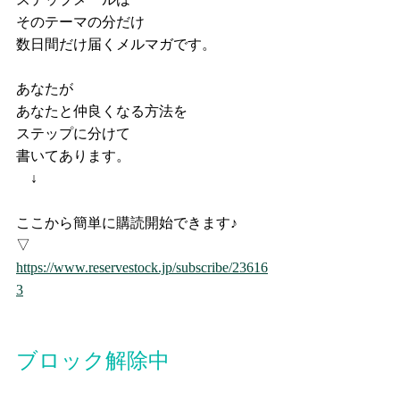
そのテーマの分だけ
数日間だけ届くメルマガです。
あなたが
あなたと仲良くなる方法を
ステップに分けて
書いてあります。
　↓
ここから簡単に購読開始できます♪
▽
https://www.reservestock.jp/subscribe/23616
3
ブロック解除中