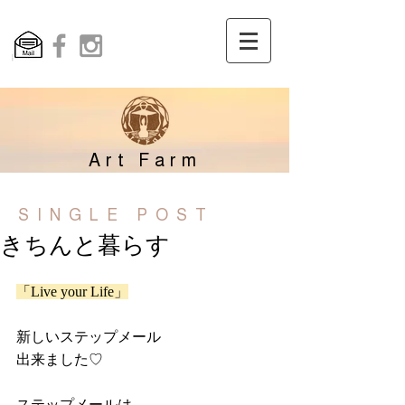
Art Farm
SINGLE POST
きちんと暮らす
「Live your Life」
新しいステップメール
出来ました♡
ステップメールは