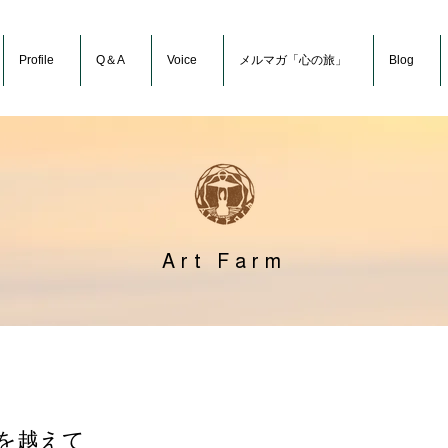
Profile
Q＆A
Voice
メルマガ「心の旅」
Blog
Art Farm
を越えて