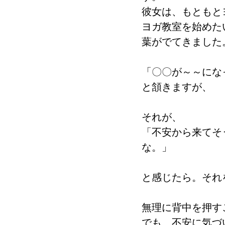
彼女は、もともと
ヨガ教室を始めた
葉がでてきました
「〇〇が～～にな
と頷きますが、
それが、
「不安から来てそ
な。」
と感じたら。それ
無理に背中を押す
でも、不安に気づ