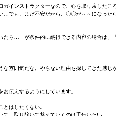
ヨガインストラクターなので、心を取り戻したこ
い…でも、まだ不安だから、〇〇が～～になった
。
ったら…」が条件的に納得できる内容の場合は、
うな雰囲気だな。やらない理由を探してきた感じ
をお伝えするようにしています。
ことはしたくない。
いて、取り除いて整えていくのは手伝いたい。