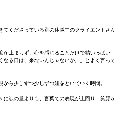
きてくださっている別の休職中のクライエントさ
涙が止まらず、心を感じることだけで精いっぱい
くなる日は、来ないんじゃないか。」とよく言っ
現から少しずつ少しずつ紐をといていく時間。
々に涙の量よりも、言葉での表現が上回り…笑顔