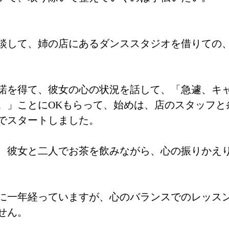
談して、姉の店にあるダンススタジオを借りての
諾を得て、彼女の心の状況を話して、「急遽、キ
。」ことにOKもらって、始めは、店のスタッフと
でスタートしました。
、彼女と二人でお茶を飲みながら、心の振りかえ
に一年経っていますが、心のバランスでのレッス
せん。