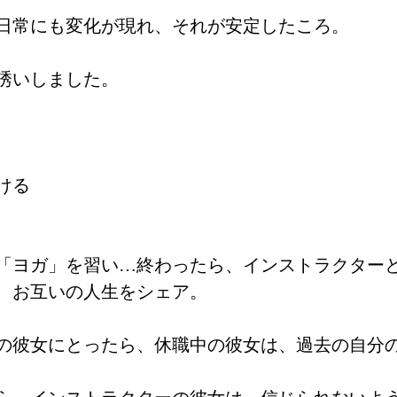
日常にも変化が現れ、それが安定したころ。
誘いしました。
ける
「ヨガ」を習い…終わったら、インストラクター
、お互いの人生をシェア。
の彼女にとったら、休職中の彼女は、過去の自分