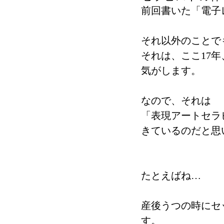
前回書いた「電子
それ以外のことで
それは、ここ17
気がします。
なので、それは
「表現アートセラ
きているのだと思
たとえばね…
産後うつの時にセ
す。