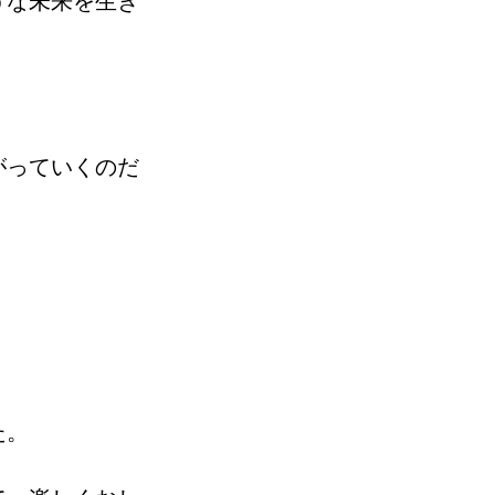
うな未来を生き
がっていくのだ
た。