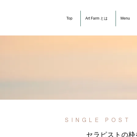
Top
Art Farm とは
Menu
SINGLE POST
セラピストの枠