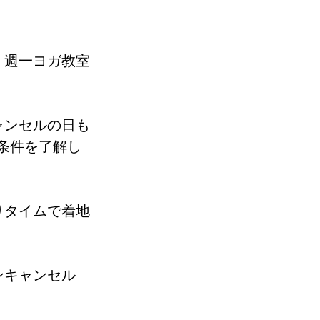
、週一ヨガ教室
ャンセルの日も
条件を了解し
りタイムで着地
ンキャンセル