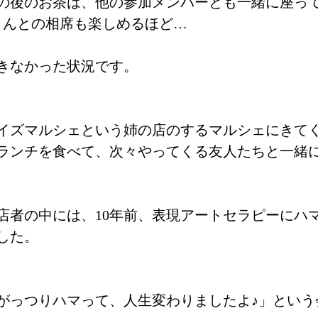
の後のお茶は、他の参加メンバーとも一緒に座っ
さんとの相席も楽しめるほど…
きなかった状況です。
イズマルシェという姉の店のするマルシェにきて
ランチを食べて、次々やってくる友人たちと一緒
店者の中には、10年前、表現アートセラピーにハ
した。
、
、がっつりハマって、人生変わりましたよ♪」という