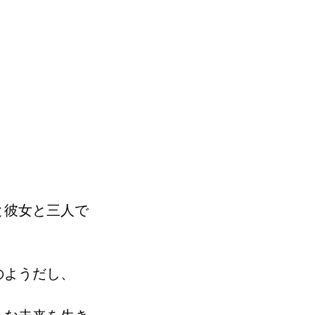
と彼女と三人で
のようだし、