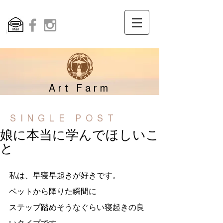
Art Farm
SINGLE POST
娘に本当に学んでほしいこ
と
私は、早寝早起きが好きです。
ベットから降りた瞬間に
ステップ踏めそうなぐらい寝起きの良