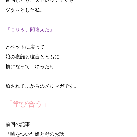
首回したり、ストレッチするも
グタ～とした私。
「こりゃ、間違えた」
とベットに戻って
娘の寝顔と寝言とともに
横になって、ゆったり…
癒されて…からのメルマガです。
「学び合う」
前回の記事
「嘘をついた娘と母のお話」