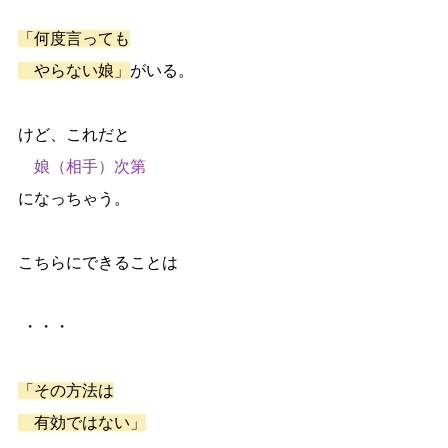
「何度言っても
　やらない娘」
がいる。
けど、これだと
　娘（相手）次第
になっちゃう。
こちらにできることは
 ・・・
「その方法は
　有効ではない」