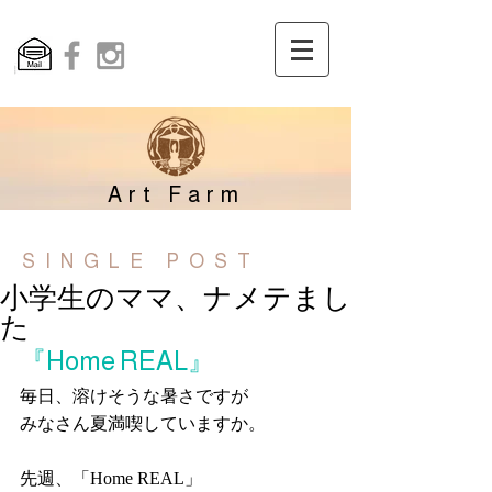
Art Farm
SINGLE POST
小学生のママ、ナメテまし
た
『Home REAL』
毎日、溶けそうな暑さですが
みなさん夏満喫していますか。
先週、
「Home REAL」