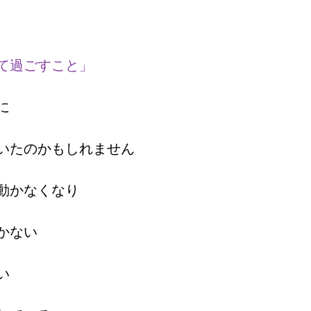
て過ごすこと」
に
いたのかもしれません
動かなくなり
かない
い