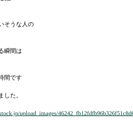
いそうな人の
る瞬間は
時間です
ました。
estock.jp/upload_images/46242_fb12fdfb96b326f51c8