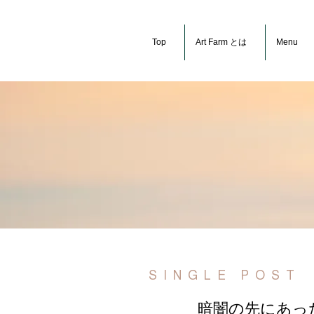
Top
Art Farm とは
Menu
SINGLE POST
暗闇の先にあっ