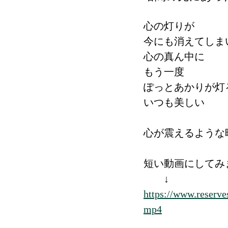
心の灯りが
今にも消えてしま
心の真ん中に
もう一度
ぽっとあかりが灯
いつも美しい
心が震えるような
短い動画にしてみ
　　↓
https://www.reserv
mp4