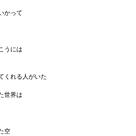
いかって
こうには
てくれる人がいた
た世界は
た空