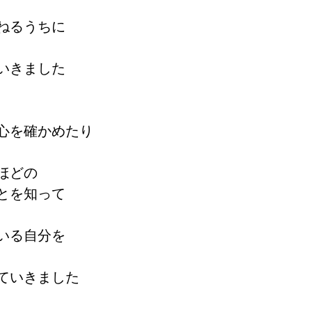
ねるうちに
いきました
心を確かめたり
ほどの
とを知って
いる自分を
ていきました