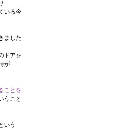
り
ている今
きました
のドアを
時が
ることを
いうこと
という