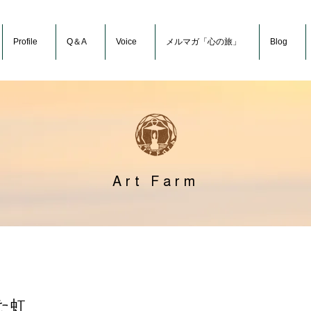
Profile
Q＆A
Voice
メルマガ「心の旅」
Blog
Art Farm
た虹