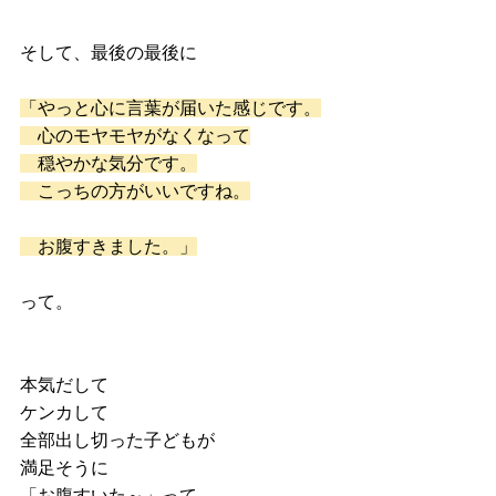
そして、最後の最後に
「やっと心に言葉が届いた感じです。
　心のモヤモヤがなくなって
　穏やかな気分です。
　こっちの方がいいですね。
　お腹すきました。」
って。
本気だして
ケンカして
全部出し切った子どもが
満足そうに
「お腹すいた～」って