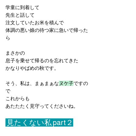
学童に到着して
先生と話して
注文していたお米を積んで
体調の悪い娘の待つ家に急いで帰った
ら
まさかの
息子を乗せて帰るのを忘れてきた
かなりやばめの秋です。
そう、私は、まぁまぁな
ヌケ子
ですの
で
これからも
あたたたく見守ってくださいね。
 見たくない私 part２