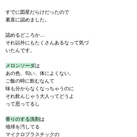
すでに図星だらけだったので
素直に認めました。
認めるどころか…
それ以外にもたくさんあるなって気づ
いたんです。
メロンソーダ
は
あの色、匂い、体によくない。
ご飯の時に飲むなんて
味も分からなくなっちゃうのに
それ飲んじゃう大人ってどうよ
って思ってるし
香りのする洗剤
は
地球を汚してる
マイクロプラスチックの