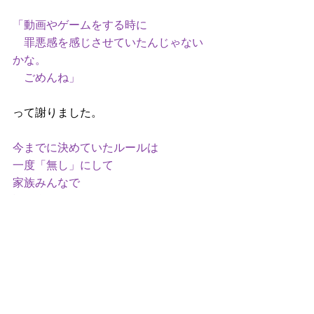
「動画やゲームをする時に
　罪悪感を感じさせていたんじゃない
かな。
　ごめんね」
って謝りました。
今までに決めていたルールは
一度「無し」にして
家族みんなで
話し合っていくのはどうか
と提案しました
息子も娘も
真剣に聴いて
まっすぐに受け取ってくれました