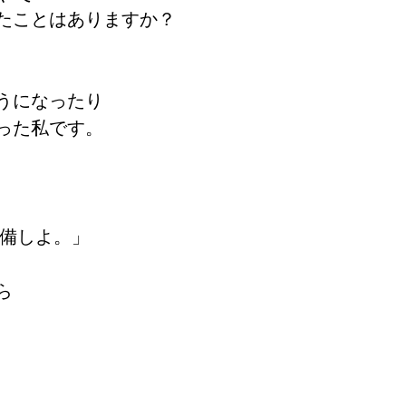
たことはありますか？
うになったり
った私です。
準備しよ。」
ら