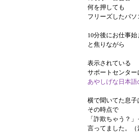
何を押しても
フリーズしたパソ
10分後にお仕事
と焦りながら
表示されている
サポートセンター
あやしげな日本語
横で聞いてた息子
その時点で
「詐欺ちゃう？」
言ってました。（