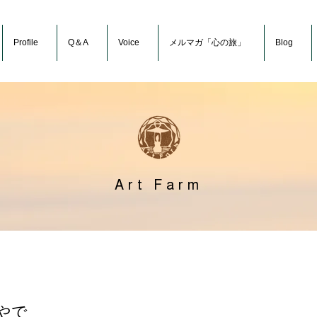
Profile
Q＆A
Voice
メルマガ「心の旅」
Blog
Art Farm
やで