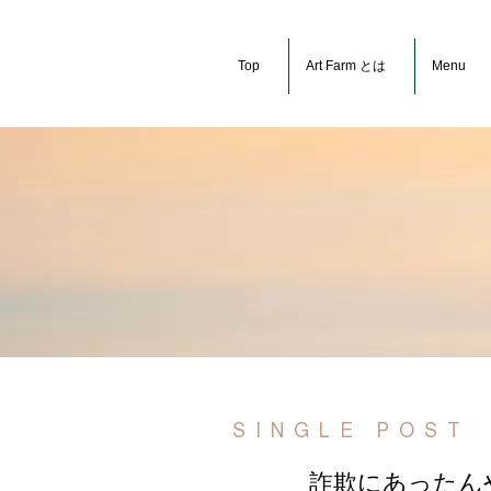
Top
Art Farm とは
Menu
SINGLE POST
詐欺にあったん