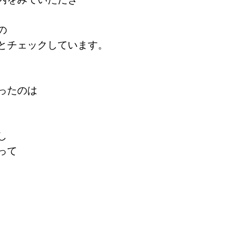
の
とチェックしています。
ったのは
し
って