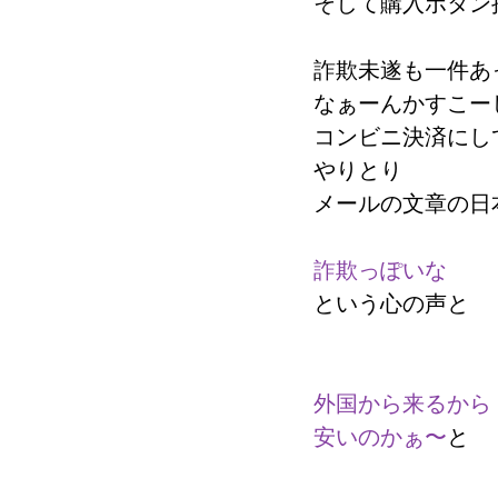
そして購入ボタン
詐欺未遂も一件あ
なぁーんかすこー
コンビニ決済にし
やりとり
メールの文章の日
詐欺っぽいな
という心の声と
外国から来るから
安いのかぁ〜
と