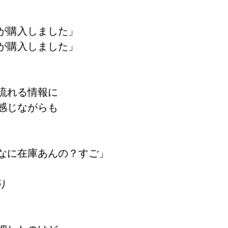
が購入しました」
が購入しました」　
流れる情報に
感じながらも
なに在庫あんの？すご」
り