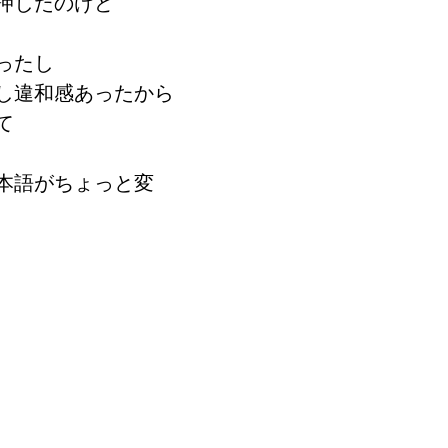
押したのけど
ったし　　
し違和感あったから
て
本語がちょっと変