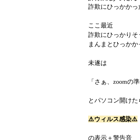
詐欺にひっかかっ
ここ最近
詐欺にひっかりそ
まんまとひっかか
未遂は
「さぁ、zoomの
とパソコン開けた
⚠️ウィルス感染⚠️
の表示＋警告音