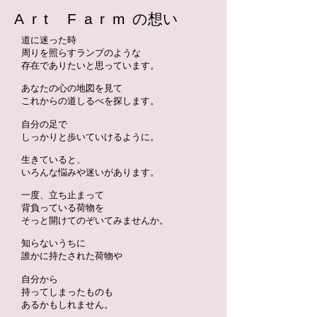
Art Farm
の想い
道に迷った時
周りを照らすランプのような
存在でありたいと思っています。
あなたの心の地図を見て
これからの道しるべを探します。
自分の足で
しっかりと歩いていけるように。
生きていると、
いろんな悩みや迷いがあります。
​一度、立ち止まって
背負っている荷物を
そっと開けてのぞいてみませんか。
知らないうちに
誰かに持たされた荷物や
自分から
持ってしまったものも
あるかもしれません。