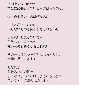
その中で今
の自分が
本当に必要としているものは何なのか。
今、必要無いものは何なのか。
いると思っていたのに
いらないものもあるかもしれないし、
いらないと思っていても
手放してしまうのが
怖いものもあるかもしれない。
その一つひとつを丁寧にじっくりと、
一緒に見ていきます。
あなたが、
自分のための道を
しっかり歩いていけるようになるまで、
ランプとして照らし続けます。
「これまで」と「これから」を結ぶ「大切な
今」
それは、人生の分岐点になると思うのです。