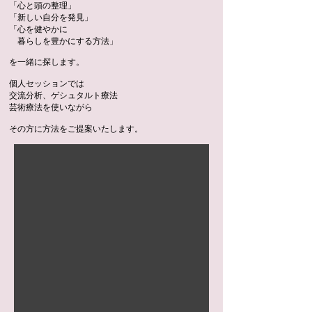
「心と頭の整理」
「新しい自分を発見」
「心を健やかに
暮らしを豊かにする方法」
を一緒に探します。
個人セッションでは
交流分析、ゲシュタルト療法
芸術療法
を使いながら
その方に方法をご提案いたします。