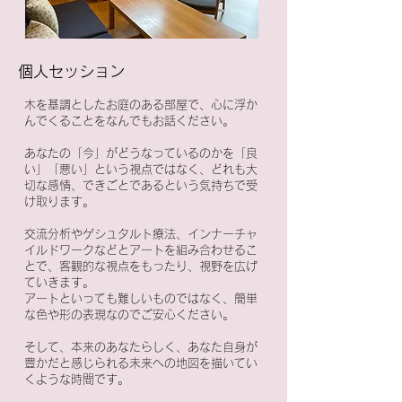
個人セッション
木を基調としたお庭のある部屋で、心に浮か
んでくることをなんでもお話ください。
あなたの「今」がどうなっているのかを
「良
い」「悪い」という視点ではなく、どれも大
切な感情、できごとであるという気持ちで受
け取ります。
交流分析やゲシュタルト療法、インナーチャ
イルドワークなどとアートを組み合わせるこ
とで、客観的な視点をもったり、視野を広げ
ていきます。
アートといっても難しいものではなく、簡単
な色や形の表現なのでご安心ください。
そして、本来のあなたらしく、あなた自身が
豊かだと感じられる未来への地図を描いてい
くような時間です。