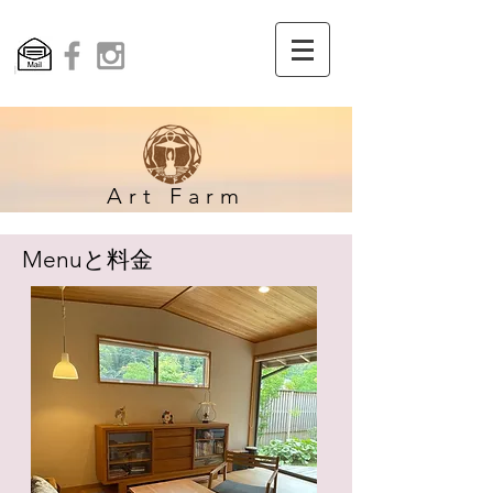
Art Farm​
Menuと料金