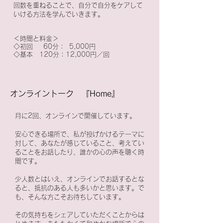
回数を重ねることで、自分で自分をケアして
いける方法を学んでいきます。
＜時間と料金＞​
◇初回 60分： 5,000円
◇基本 120分：12,000円／回
​オンライントーク 『Home』
月に2回、オンラインで開催しています。
安心できる場所で、私が投げかけるテーマに
対して、あなたが感じていること、考えてい
ることをお話したり、誰かの心の声を聴く時
間です。
少人数とはいえ、オンラインでお話するとな
ると、抵抗のある人も多いかと思います。で
も、そんな方こそお待ちしています。
その気持ちをシェアしていただくことからは