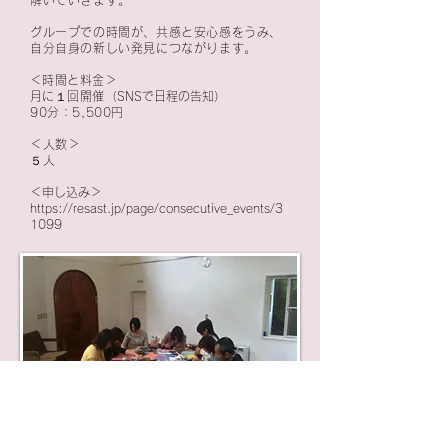
解いていきます。
グループでの時間が、共感と安心感をうみ、
自分自身の新しい発見につながります。
​＜時間と料金＞
​月に１回開催
（SNSで日程の告知）
90分：5,500円
＜人数＞
​５人
＜申し込み＞
https://resast.jp/page/consecutive_events/3
1099