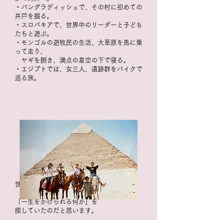
・バングラディッシュで、その村に初めての
井戸を掘る。
・スロバキアで、世界中のリーダーと子ども
たちと遊ぶ。
・モンゴルの遊牧民の生活、大草原を馬に乗
って走り、
ヤギを捌き、満点の星空の下で寝る。
・エジプトでは、女三人、遺跡群をバイクで
巡る旅。
世界中にでかけて
「一生をかけられる何か」を
探していたのだと思います。