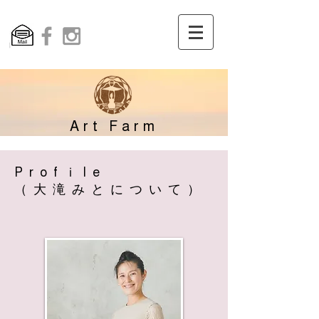
Art Farm​
​Profｉle
（大滝みとについて）