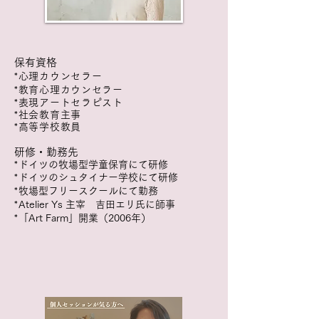
保有資格
*
心理カウンセラー
*教育心理カウンセラー
*表現アートセラピスト
*社会教育
主
事
*高等学校教員
​研修・勤務先
*
ドイツの牧場型学童保育にて研修
*
ドイツのシュタイナー学校にて研修
*
牧場型フリースクールにて勤務
*
Atelier Ys 主宰 吉田エリ氏に師事
*
「Art Farm」開業（2006年）