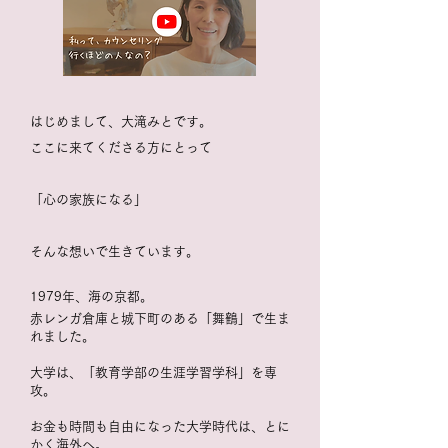
はじめまして、大滝みとです。
ここに来てくださる方にとって
「心の家族になる」
そんな想いで生きています。
1979年、海の京都。
赤レンガ倉庫と城下町のある「舞鶴」で生ま
れました。
大学は、
「教育学部の生涯学習学科」を専
攻。
お金も時間も自由になった大学時代は、とに
かく海外へ。