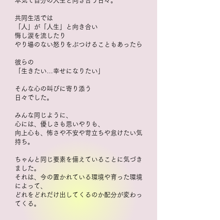
本気で自分の人生と向き合う日々。
共同生活では
「人」が「人生」と向き合い
悔し涙を流したり
やり場のない怒りをぶつけることもあったら
彼らの
「生きたい…幸せになりたい」
そんな心の叫びに寄り添う
日々でした。
みんな同じように、
心には、優しさも思いやりも、
向上心も、怖さや不安や苛立ちや怠けたい気
持ち。
ちゃんと同じ要素を備えていることに気づき
ました。
それは、今の置かれている環境や育った環境
によって、
どれをどれだけ出してくるのか配分が変わっ
てくる。