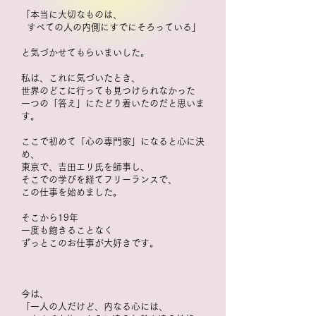
「本当に大切なものは、
すべての人の内側にすでにそろっている」
と気づかせてもらいまいした。
私は、これに気づいたとき、
世界のどこに行っても見つけられなかった
一つの「答え」にたどり着いたのだと思いま
す。
ここで初めて「心の専門家」になると心に決
め、
東京で、吉田エリ氏を師事し、
そこでの学びを経てフリーランスで、
この仕事を始めました。
そこから19年
一度も飽きることなく
ずっとこのお仕事が大好きです。
今は、
「一人の人だけど、
内なる心には、