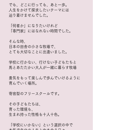
でも、どこに行っても、あと一歩。
人生をかけて探求したいテーマには
辿り着けませんでした。
「何者か」になりたいけれど
「専門家」にはなれない時間でした。
そんな時、
日本の田舎の小さな牧場で、
とても大切なことに出逢いました。
学校に行かない、行けない
子どもたちと
馬とあたたかい大人が一緒に暮らす牧場
勇気をもって楽しんで歩んでいけるように
育んでいく場所。
寄宿型のフリースクールです。
その子どもたちは、
育った環境も、
生まれ持った性格も十人十色。
「学校にいかない」という選択の中で